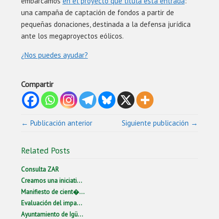
embarcamos
en el proyecto que titula esta entrada
:
una campaña de captación de fondos a partir de
pequeñas donaciones, destinada a la defensa jurídica
ante los megaproyectos eólicos.
¿Nos puedes ayudar?
Compartir
← Publicación anterior
Siguiente publicación →
Related Posts
Consulta ZAR
Creamos una iniciati...
Manifiesto de cient�...
Evaluación del impa...
Ayuntamiento de Igü...