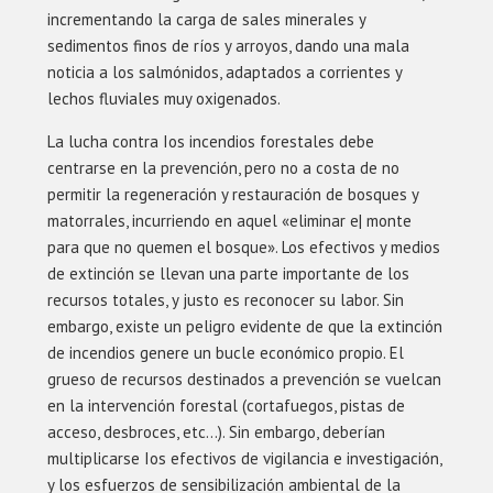
incrementando la carga de sales minerales y
sedimentos finos de ríos y arroyos, dando una mala
noticia a los salmónidos, adaptados a corrientes y
lechos fluviales muy oxigenados.
La lucha contra Ios incendios forestales debe
centrarse en la prevención, pero no a costa de no
permitir la regeneración y restauración de bosques y
matorrales, incurriendo en aquel «eliminar e| monte
para que no quemen el bosque». Los efectivos y medios
de extinción se llevan una parte importante de los
recursos totales, y justo es reconocer su labor. Sin
embargo, existe un peligro evidente de que la extinción
de incendios genere un bucle económico propio. El
grueso de recursos destinados a prevención se vuelcan
en la intervención forestal (cortafuegos, pistas de
acceso, desbroces, etc…). Sin embargo, deberían
multiplicarse Ios efectivos de vigilancia e investigación,
y los esfuerzos de sensibilización ambiental de la