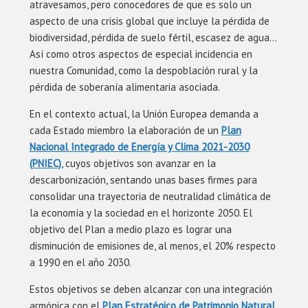
atravesamos, pero conocedores de que es solo un
aspecto de una crisis global que incluye la pérdida de
biodiversidad, pérdida de suelo fértil, escasez de agua…
Así como otros aspectos de especial incidencia en
nuestra Comunidad, como la despoblación rural y la
pérdida de soberanía alimentaria asociada.
En el contexto actual, la Unión Europea demanda a
cada Estado miembro la elaboración de un
Plan
Nacional Integrado de Energía y Clima 2021-2030
(PNIEC)
, cuyos objetivos son avanzar en la
descarbonización, sentando unas bases firmes para
consolidar una trayectoria de neutralidad climática de
la economía y la sociedad en el horizonte 2050. El
objetivo del Plan a medio plazo es lograr una
disminución de emisiones de, al menos, el 20% respecto
a 1990 en el año 2030.
Estos objetivos se deben alcanzar con una integración
armónica con el
Plan Estratégico de Patrimonio Natural