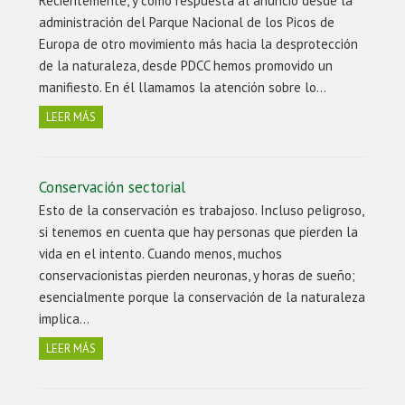
Recientemente, y como respuesta al anuncio desde la
administración del Parque Nacional de los Picos de
Europa de otro movimiento más hacia la desprotección
de la naturaleza, desde PDCC hemos promovido un
manifiesto. En él llamamos la atención sobre lo…
LEER MÁS
Conservación sectorial
Esto de la conservación es trabajoso. Incluso peligroso,
si tenemos en cuenta que hay personas que pierden la
vida en el intento. Cuando menos, muchos
conservacionistas pierden neuronas, y horas de sueño;
esencialmente porque la conservación de la naturaleza
implica…
LEER MÁS