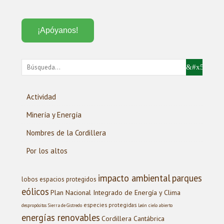
¡Apóyanos!
Actividad
Minería y Energía
Nombres de la Cordillera
Por los altos
impacto ambiental
parques
lobos
espacios protegidos
eólicos
Plan Nacional Integrado de Energía y Clima
especies protegidas
despropósitos
Sierra de Gistredo
León
cielo abierto
energías renovables
Cordillera Cantábrica