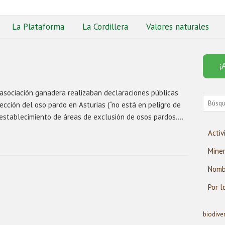
La Plataforma
La Cordillera
Valores naturales
¡
asociación ganadera realizaban declaraciones públicas
ección del oso pardo en Asturias (“no está en peligro de
l establecimiento de áreas de exclusión de osos pardos….
Activ
Miner
Nombr
Por l
biodive