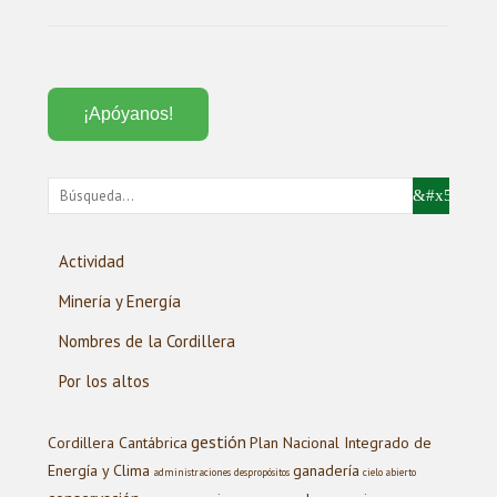
¡Apóyanos!
Actividad
Minería y Energía
Nombres de la Cordillera
Por los altos
gestión
Cordillera Cantábrica
Plan Nacional Integrado de
Energía y Clima
ganadería
administraciones
despropósitos
cielo abierto