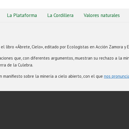
La Plataforma
La Cordillera
Valores naturales
l libro «Ábrete, Cielo», editado por Ecologistas en Acción Zamora y E
raciones que, con diferentes argumentos, muestran su rechazo a la min
rra de la Culebra.
manifiesto sobre la minería a cielo abierto, con el que
nos pronunci