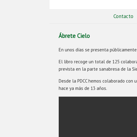
Contacto
Ábrete Cielo
En unos días se presenta públicamente e
El libro recoge un total de 125 colabo
prevista en la parte sanabresa de la Sie
Desde la PDCC hemos colaborado con un 
hace ya más de 13 años.