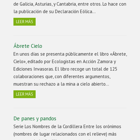
de Galicia, Asturias, y Cantabria, entre otros. Lo hace con
la publicación de su Declaración Eólica…
LEER MÁS
Ábrete Cielo
En unos días se presenta públicamente el libro «Ábrete,
Cielo», editado por Ecologistas en Acción Zamora y
Ediciones Invasoras. El libro recoge un total de 125
colaboraciones que, con diferentes argumentos,
muestran su rechazo a la mina a cielo abierto…
LEER MÁS
De panes y pandos
Serie Los Nombres de la Cordillera Entre los orónimos
(nombres de lugar relacionados con el relieve) más