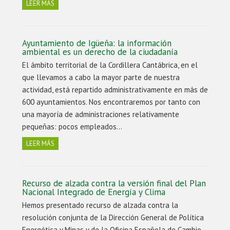
LEER MÁS
Ayuntamiento de Igüeña: la información
ambiental es un derecho de la ciudadanía
El ámbito territorial de la Cordillera Cantábrica, en el
que llevamos a cabo la mayor parte de nuestra
actividad, está repartido administrativamente en más de
600 ayuntamientos. Nos encontraremos por tanto con
una mayoría de administraciones relativamente
pequeñas: pocos empleados…
LEER MÁS
Recurso de alzada contra la versión final del Plan
Nacional Integrado de Energía y Clima
Hemos presentado recurso de alzada contra la
resolución conjunta de la Dirección General de Política
Energética y Minas y de la Oficina Española de Cambio