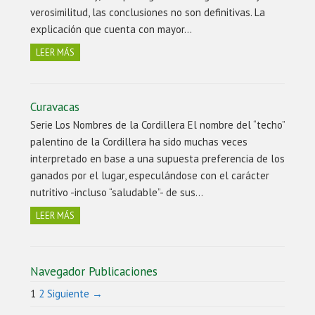
verosimilitud, las conclusiones no son definitivas. La
explicación que cuenta con mayor…
LEER MÁS
Curavacas
Serie Los Nombres de la Cordillera El nombre del “techo”
palentino de la Cordillera ha sido muchas veces
interpretado en base a una supuesta preferencia de los
ganados por el lugar, especulándose con el carácter
nutritivo -incluso “saludable”- de sus…
LEER MÁS
Navegador Publicaciones
1
2
Siguiente →