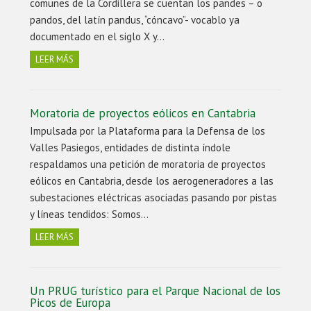
comunes de la Cordillera se cuentan los pandes – o
pandos, del latín pandus, “cóncavo”- vocablo ya
documentado en el siglo X y…
LEER MÁS
Moratoria de proyectos eólicos en Cantabria
Impulsada por la Plataforma para la Defensa de los
Valles Pasiegos, entidades de distinta índole
respaldamos una petición de moratoria de proyectos
eólicos en Cantabria, desde los aerogeneradores a las
subestaciones eléctricas asociadas pasando por pistas
y líneas tendidos: Somos…
LEER MÁS
Un PRUG turístico para el Parque Nacional de los
Picos de Europa