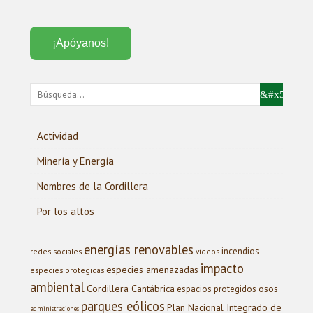
¡Apóyanos!
Actividad
Minería y Energía
Nombres de la Cordillera
Por los altos
energías renovables
incendios
redes sociales
vídeos
impacto
especies amenazadas
especies protegidas
ambiental
Cordillera Cantábrica
osos
espacios protegidos
parques eólicos
Plan Nacional Integrado de
administraciones